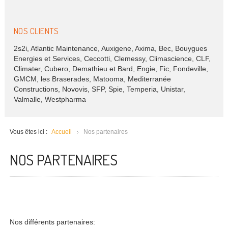
NOS CLIENTS
2s2i, Atlantic Maintenance, Auxigene, Axima, Bec, Bouygues
Energies et Services, Ceccotti, Clemessy, Climascience, CLF,
Climater, Cubero, Demathieu et Bard, Engie, Fic, Fondeville,
GMCM, les Braserades, Matooma, Mediterranée
Constructions, Novovis, SFP, Spie, Temperia, Unistar,
Valmalle, Westpharma
Vous êtes ici :
Accueil
Nos partenaires
NOS PARTENAIRES
Nos différents partenaires: