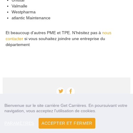
Unistar
Valmalle
Westpharma
atlantic Maintenance
Et beaucoup d'autres PME et TPE. N'hésitez pas à
nous
contacter
si vous souhaitez joindre une entreprise du
département
Bienvenue sur le site carrière Get Carrières. En poursuivant votre
navigation, vous acceptez l'utilisation de cookies.
Accueil
Qui sommes nous?
Nos partenaires
Contact
PARAMÈTRES
ACCEPTER ET FERMER
Mentions légales