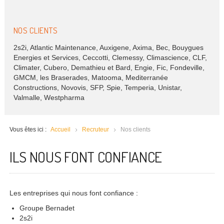
NOS CLIENTS
2s2i, Atlantic Maintenance, Auxigene, Axima, Bec, Bouygues
Energies et Services, Ceccotti, Clemessy, Climascience, CLF,
Climater, Cubero, Demathieu et Bard, Engie, Fic, Fondeville,
GMCM, les Braserades, Matooma, Mediterranée
Constructions, Novovis, SFP, Spie, Temperia, Unistar,
Valmalle, Westpharma
Vous êtes ici :
Accueil
Recruteur
Nos clients
ILS NOUS FONT CONFIANCE
Les entreprises qui nous font confiance :
Groupe Bernadet
2s2i