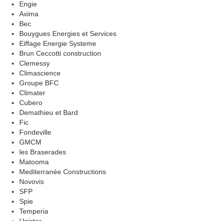
Engie
Axima
Bec
Bouygues Energies et Services
Eiffage Energie Systeme
Brun Ceccotti construction
Clemessy
Climascience
Groupe BFC
Climater
Cubero
Demathieu et Bard
Fic
Fondeville
GMCM
les Braserades
Matooma
Mediterranée Constructions
Novovis
SFP
Spie
Temperia