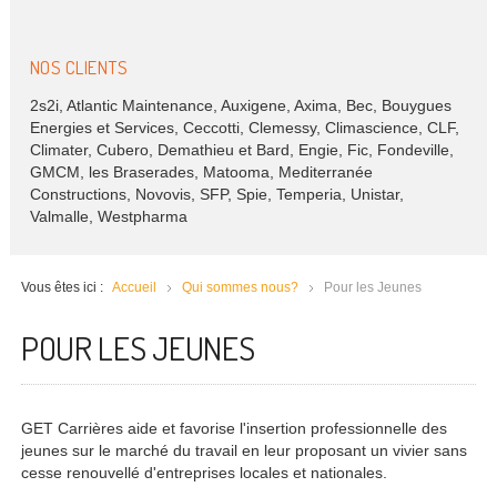
NOS CLIENTS
2s2i, Atlantic Maintenance, Auxigene, Axima, Bec, Bouygues
Energies et Services, Ceccotti, Clemessy, Climascience, CLF,
Climater, Cubero, Demathieu et Bard, Engie, Fic, Fondeville,
GMCM, les Braserades, Matooma, Mediterranée
Constructions, Novovis, SFP, Spie, Temperia, Unistar,
Valmalle, Westpharma
Vous êtes ici :
Accueil
Qui sommes nous?
Pour les Jeunes
POUR LES JEUNES
GET Carrières aide et favorise l'insertion professionnelle des
jeunes sur le marché du travail en leur proposant un vivier sans
cesse renouvellé d'entreprises locales et nationales.