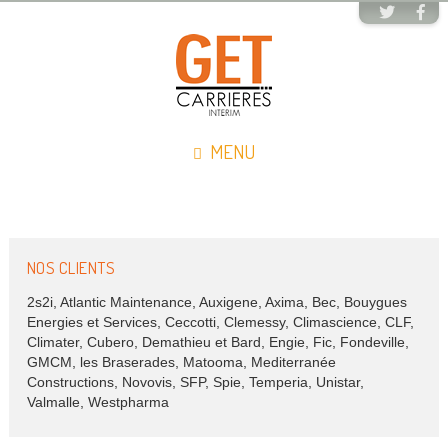
MENU
NOS CLIENTS
2s2i, Atlantic Maintenance, Auxigene, Axima, Bec, Bouygues
Energies et Services, Ceccotti, Clemessy, Climascience, CLF,
Climater, Cubero, Demathieu et Bard, Engie, Fic, Fondeville,
GMCM, les Braserades, Matooma, Mediterranée
Constructions, Novovis, SFP, Spie, Temperia, Unistar,
Valmalle, Westpharma