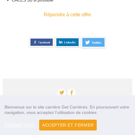
CACES 3B si possible
Répondre à cette offre
Bienvenue sur le site carrière Get Carrières. En poursuivant votre
navigation, vous acceptez l'utilisation de cookies.
Accueil
Qui sommes nous?
Nos partenaires
Contact
PARAMÈTRES
ACCEPTER ET FERMER
Mentions légales