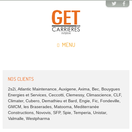
MENU
NOS CLIENTS
2s2i, Atlantic Maintenance, Auxigene, Axima, Bec, Bouygues
Energies et Services, Ceccotti, Clemessy, Climascience, CLF,
Climater, Cubero, Demathieu et Bard, Engie, Fic, Fondeville,
GMCM, les Braserades, Matooma, Mediterranée
Constructions, Novovis, SFP, Spie, Temperia, Unistar,
Valmalle, Westpharma