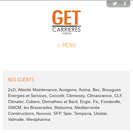
MENU
NOS CLIENTS
2s2i, Atlantic Maintenance, Auxigene, Axima, Bec, Bouygues
Energies et Services, Ceccotti, Clemessy, Climascience, CLF,
Climater, Cubero, Demathieu et Bard, Engie, Fic, Fondeville,
GMCM, les Braserades, Matooma, Mediterranée
Constructions, Novovis, SFP, Spie, Temperia, Unistar,
Valmalle, Westpharma