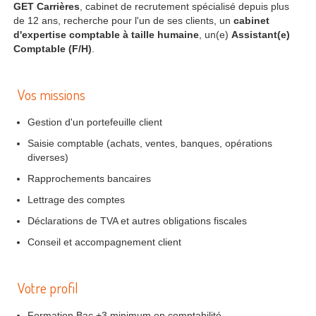
GET Carrières
, cabinet de recrutement spécialisé depuis plus
de 12 ans, recherche pour l'un de ses clients, un
cabinet
d'expertise comptable à taille humaine
, un(e)
Assistant(e)
Comptable (F/H)
.
Vos missions
Gestion d'un portefeuille client
Saisie comptable (achats, ventes, banques, opérations
diverses)
Rapprochements bancaires
Lettrage des comptes
Déclarations de TVA et autres obligations fiscales
Conseil et accompagnement client
Votre profil
Formation Bac +3 minimum en comptabilité