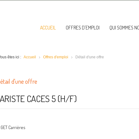
ACCUEIL
OFFRES D'EMPLOI
QUI SOMMES N
ous êtes ici :
Accueil
Offres d'emploi
Détail d'une offre
étail d'une offre
ARISTE CACES 5 (H/F)
GET Carrières