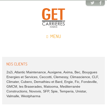
MENU
NOS CLIENTS
2s2i, Atlantic Maintenance, Auxigene, Axima, Bec, Bouygues
Energies et Services, Ceccotti, Clemessy, Climascience, CLF,
Climater, Cubero, Demathieu et Bard, Engie, Fic, Fondeville,
GMCM, les Braserades, Matooma, Mediterranée
Constructions, Novovis, SFP, Spie, Temperia, Unistar,
Valmalle, Westpharma