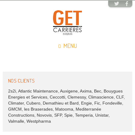
MENU
NOS CLIENTS
2s2i, Atlantic Maintenance, Auxigene, Axima, Bec, Bouygues
Energies et Services, Ceccotti, Clemessy, Climascience, CLF,
Climater, Cubero, Demathieu et Bard, Engie, Fic, Fondeville,
GMCM, les Braserades, Matooma, Mediterranée
Constructions, Novovis, SFP, Spie, Temperia, Unistar,
Valmalle, Westpharma