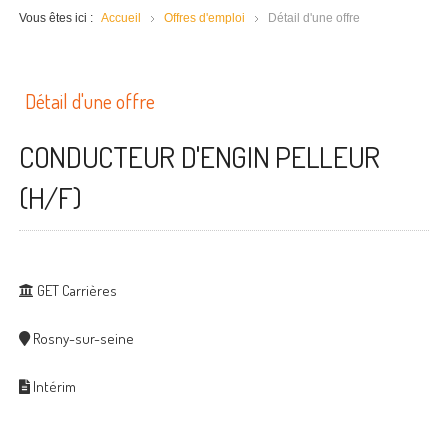
Vous êtes ici :
Accueil
Offres d'emploi
Détail d'une offre
Détail d'une offre
CONDUCTEUR D'ENGIN PELLEUR
(H/F)
GET Carrières
Rosny-sur-seine
Intérim