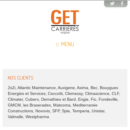
MENU
NOS CLIENTS
2s2i, Atlantic Maintenance, Auxigene, Axima, Bec, Bouygues
Energies et Services, Ceccotti, Clemessy, Climascience, CLF,
Climater, Cubero, Demathieu et Bard, Engie, Fic, Fondeville,
GMCM, les Braserades, Matooma, Mediterranée
Constructions, Novovis, SFP, Spie, Temperia, Unistar,
Valmalle, Westpharma