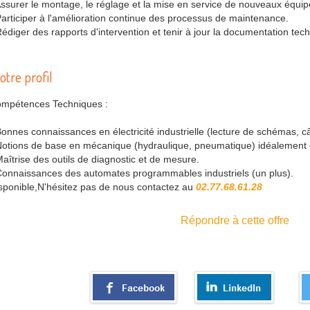
Assurer le montage, le réglage et la mise en service de nouveaux équi
Participer à l'amélioration continue des processus de maintenance.
Rédiger des rapports d'intervention et tenir à jour la documentation tec
otre profil
mpétences Techniques :
Bonnes connaissances en électricité industrielle (lecture de schémas, c
Notions de base en mécanique (hydraulique, pneumatique) idéalement 
Maîtrise des outils de diagnostic et de mesure.
Connaissances des automates programmables industriels (un plus).
sponible,N'hésitez pas de nous contactez au
02.77.68.61.28
Répondre à cette offre