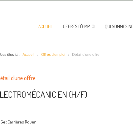
ACCUEIL
OFFRES D'EMPLOI
QUI SOMMES N
ous êtes ici :
Accueil
Offres d'emploi
Détail d'une offre
étail d'une offre
LECTROMÉCANICIEN (H/F)
Get Carrières Rouen