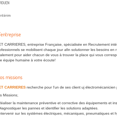
ROUEN
Intérim
'entreprise
T CARRIERES, entreprise Française, spécialisée en Recrutement inté
ofessionnels se mobilisent chaque jour afin solutionner les besoins en
alement pour aider chacun de vous à trouver la place qui vous correspo
e équipe humaine à votre écoute!
os missions
ET CARRIERES
recherche pour l'un de ses client uj électromécanicien
s Missions;
Réaliser la maintenance préventive et corrective des équipements et in
Diagnostiquer les pannes et identifier les solutions adaptées.
Intervenir sur les systèmes électriques, mécaniques, pneumatiques et h