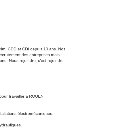
rim, CDD et CDI depuis 10 ans. Nos
 recrutement des entreprises mais
nd. Nous rejoindre, c'est rejoindre
 pour travailler à ROUEN
stallations électromécaniques.
ydrauliques.