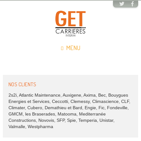
MENU
NOS CLIENTS
2s2i, Atlantic Maintenance, Auxigene, Axima, Bec, Bouygues
Energies et Services, Ceccotti, Clemessy, Climascience, CLF,
Climater, Cubero, Demathieu et Bard, Engie, Fic, Fondeville,
GMCM, les Braserades, Matooma, Mediterranée
Constructions, Novovis, SFP, Spie, Temperia, Unistar,
Valmalle, Westpharma