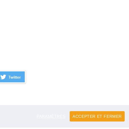
PARAMÈTRES
ACCEPTER ET FERMER
gales