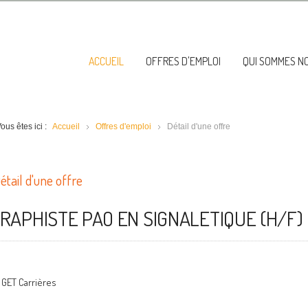
ACCUEIL
OFFRES D'EMPLOI
QUI SOMMES N
ous êtes ici :
Accueil
Offres d'emploi
Détail d'une offre
étail d'une offre
RAPHISTE PAO EN SIGNALETIQUE (H/F)
GET Carrières