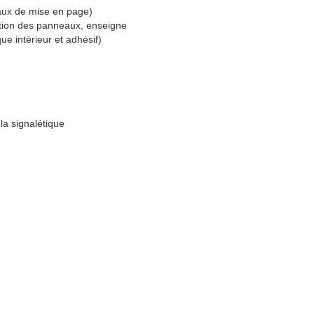
aux de mise en page)
sation des panneaux, enseigne
ue intérieur et adhésif)
 la signalétique