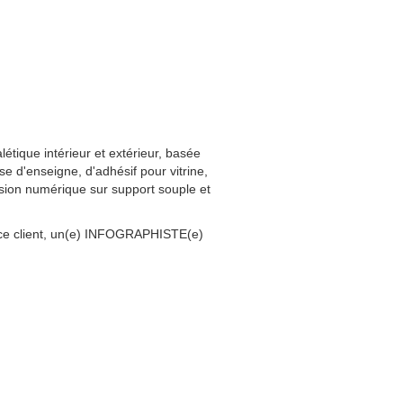
létique intérieur et extérieur, basée
 d'enseigne, d'adhésif pour vitrine,
sion numérique sur support souple et
r ce client, un(e) INFOGRAPHISTE(e)