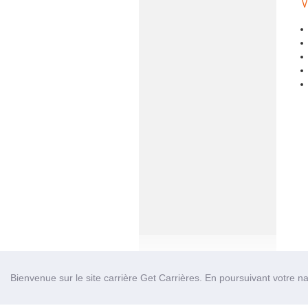
V
Bienvenue sur le site carrière Get Carrières. En poursuivant votre nav
Accu