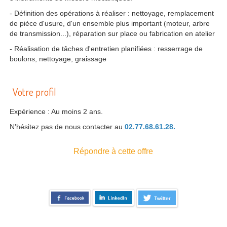
- Définition des opérations à réaliser : nettoyage, remplacement
de pièce d'usure, d'un ensemble plus important (moteur, arbre
de transmission...), réparation sur place ou fabrication en atelier
- Réalisation de tâches d'entretien planifiées : resserrage de
boulons, nettoyage, graissage
Votre profil
Expérience : Au moins 2 ans.
N'hésitez pas de nous contacter au
02.77.68.61.28.
Répondre à cette offre