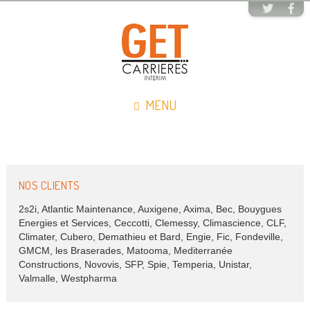
MENU
NOS CLIENTS
2s2i, Atlantic Maintenance, Auxigene, Axima, Bec, Bouygues
Energies et Services, Ceccotti, Clemessy, Climascience, CLF,
Climater, Cubero, Demathieu et Bard, Engie, Fic, Fondeville,
GMCM, les Braserades, Matooma, Mediterranée
Constructions, Novovis, SFP, Spie, Temperia, Unistar,
Valmalle, Westpharma