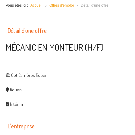
Vous êtes ici :
Accueil
Offres d'emploi
Détail d'une offre
Détail d'une offre
MÉCANICIEN MONTEUR (H/F)
Get Carrières Rouen
Rouen
Intérim
L'entreprise