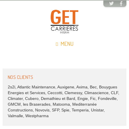
MENU
NOS CLIENTS
2s2i, Atlantic Maintenance, Auxigene, Axima, Bec, Bouygues
Energies et Services, Ceccotti, Clemessy, Climascience, CLF,
Climater, Cubero, Demathieu et Bard, Engie, Fic, Fondeville,
GMCM, les Braserades, Matooma, Mediterranée
Constructions, Novovis, SFP, Spie, Temperia, Unistar,
Valmalle, Westpharma