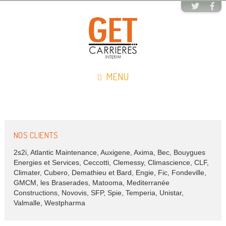
MENU
NOS CLIENTS
2s2i, Atlantic Maintenance, Auxigene, Axima, Bec, Bouygues
Energies et Services, Ceccotti, Clemessy, Climascience, CLF,
Climater, Cubero, Demathieu et Bard, Engie, Fic, Fondeville,
GMCM, les Braserades, Matooma, Mediterranée
Constructions, Novovis, SFP, Spie, Temperia, Unistar,
Valmalle, Westpharma