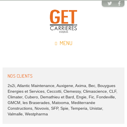
MENU
NOS CLIENTS
2s2i, Atlantic Maintenance, Auxigene, Axima, Bec, Bouygues
Energies et Services, Ceccotti, Clemessy, Climascience, CLF,
Climater, Cubero, Demathieu et Bard, Engie, Fic, Fondeville,
GMCM, les Braserades, Matooma, Mediterranée
Constructions, Novovis, SFP, Spie, Temperia, Unistar,
Valmalle, Westpharma