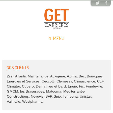
MENU
NOS CLIENTS
2s2i, Atlantic Maintenance, Auxigene, Axima, Bec, Bouygues
Energies et Services, Ceccotti, Clemessy, Climascience, CLF,
Climater, Cubero, Demathieu et Bard, Engie, Fic, Fondeville,
GMCM, les Braserades, Matooma, Mediterranée
Constructions, Novovis, SFP, Spie, Temperia, Unistar,
Valmalle, Westpharma