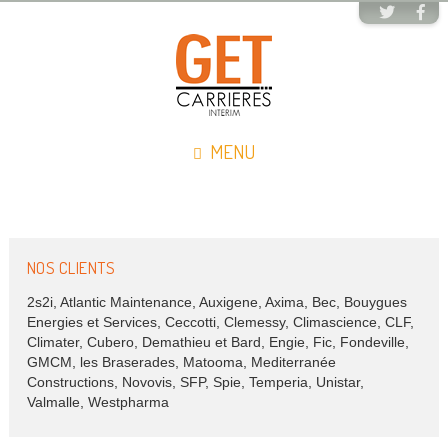
MENU
NOS CLIENTS
2s2i, Atlantic Maintenance, Auxigene, Axima, Bec, Bouygues
Energies et Services, Ceccotti, Clemessy, Climascience, CLF,
Climater, Cubero, Demathieu et Bard, Engie, Fic, Fondeville,
GMCM, les Braserades, Matooma, Mediterranée
Constructions, Novovis, SFP, Spie, Temperia, Unistar,
Valmalle, Westpharma