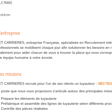
LE MANS
Intérim
'entreprise
T CARRIERES, entreprise Française, spécialisée en Recrutement inté
ofessionnels se mobilisent chaque jour afin solutionner les besoins en
alement pour aider chacun de vous à trouver la place qui vous correspo
e équipe humaine à votre écoute.
os missions
T CARRIERES recrute pour l'un de ses clients un tuyauteur -
SECTEU
 poste que nous vous proposons s'articule autour des principales missi
Prépare les éléments de tuyauterie
Préfabrique et assemble des lignes de tuyauterie selon différents pro
Contrôle des pièces réalisées