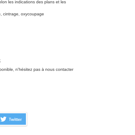
on les indications des plans et les
e, cintrage, oxycoupage
 ;
sponible, n'hésitez pas à nous contacter