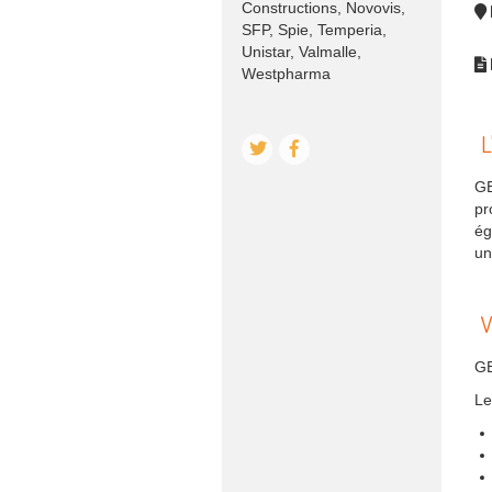
Constructions, Novovis,
SFP, Spie, Temperia,
Unistar, Valmalle,
Westpharma
L
GE
pr
ég
un
V
GE
Le