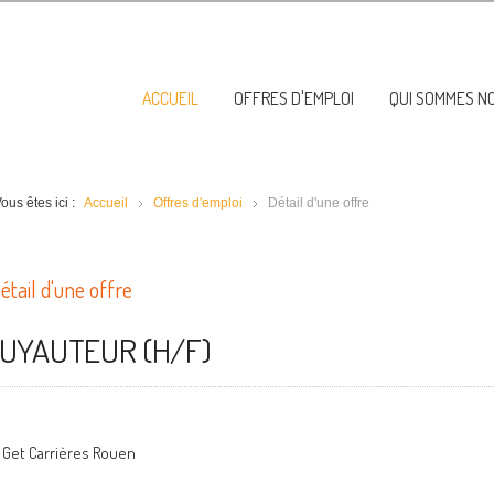
ACCUEIL
OFFRES D'EMPLOI
QUI SOMMES N
ous êtes ici :
Accueil
Offres d'emploi
Détail d'une offre
étail d'une offre
UYAUTEUR (H/F)
Get Carrières Rouen