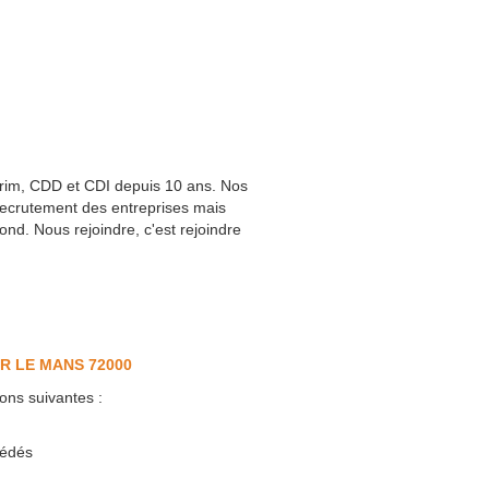
rim, CDD et CDI depuis 10 ans. Nos
 recrutement des entreprises mais
nd. Nous rejoindre, c'est rejoindre
R LE MANS 72000
ons suivantes :
cédés